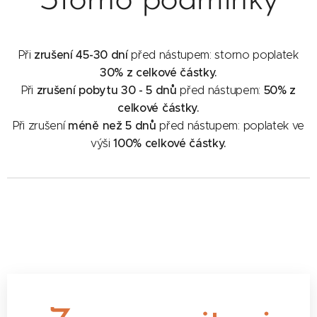
Storno podmínky
zrušení 45-30 dní
Při
před nástupem: storno poplatek
30% z celkové částky.
zrušení pobytu 30 - 5 dnů
50% z
Při
před nástupem:
celkové částky.
méně než 5 dnů
Při zrušení
před nástupem: poplatek ve
100% celkové částky.
výši