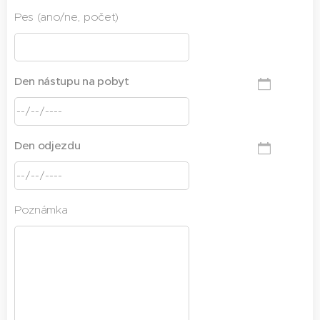
Pes (ano/ne, počet)
Den nástupu na pobyt
Den odjezdu
Poznámka