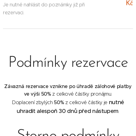
Kč
Je nutné nahlásit do poznámky již při
rezervaci.
Podmínky rezervace
Závazná rezervace vznikne po úhradě zálohové platby
ve výši 50%
z celkové částky pronájmu.
nutné
50%
Doplacení zbylých
z celkové částky je
uhradit alespoň 30 dnů před nástupem
.