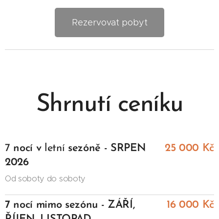
Rezervovat pobyt
Shrnutí ceníku
7
nocí
v
letní
sezóně - SRPEN
25
000
Kč
2026
Od soboty do soboty
7 nocí mimo sezónu - ZÁŘÍ,
16 000
Kč