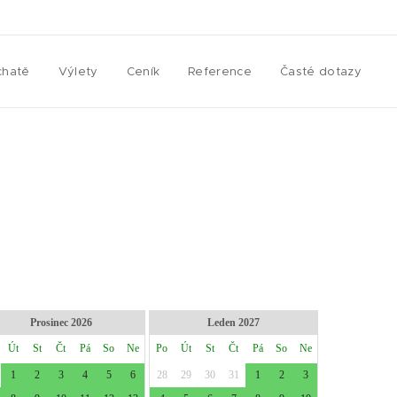
chatě
Výlety
Ceník
Reference
Časté dotazy